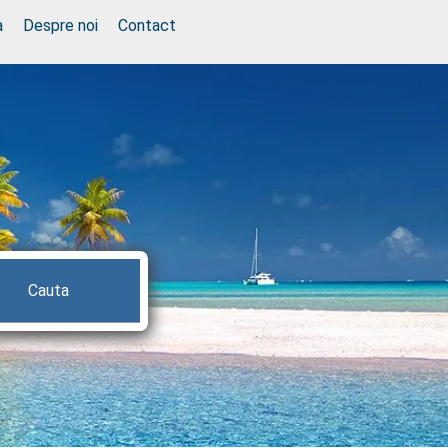
a
Despre noi
Contact
Cauta